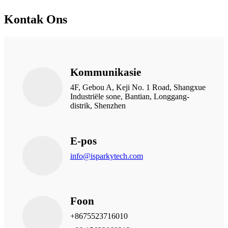
Kontak Ons
Kommunikasie
4F, Gebou A, Keji No. 1 Road, Shangxue
Industriële sone, Bantian, Longgang-
distrik, Shenzhen
E-pos
info@isparkytech.com
Foon
+8675523716010