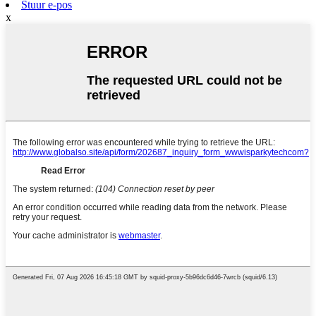
Stuur e-pos
x