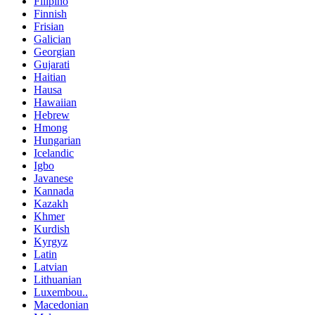
Filipino
Finnish
Frisian
Galician
Georgian
Gujarati
Haitian
Hausa
Hawaiian
Hebrew
Hmong
Hungarian
Icelandic
Igbo
Javanese
Kannada
Kazakh
Khmer
Kurdish
Kyrgyz
Latin
Latvian
Lithuanian
Luxembou..
Macedonian