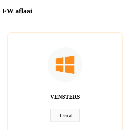
FW aflaai
VENSTERS
Laai af