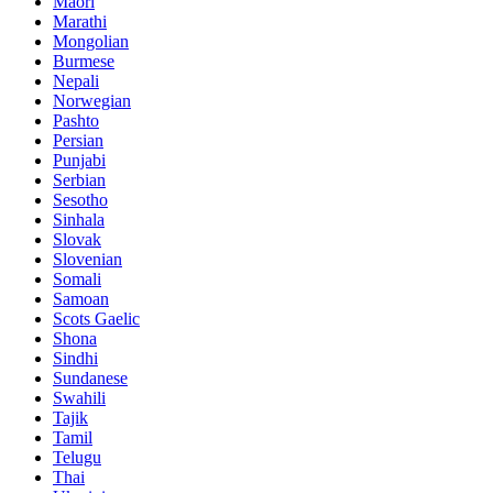
Maori
Marathi
Mongolian
Burmese
Nepali
Norwegian
Pashto
Persian
Punjabi
Serbian
Sesotho
Sinhala
Slovak
Slovenian
Somali
Samoan
Scots Gaelic
Shona
Sindhi
Sundanese
Swahili
Tajik
Tamil
Telugu
Thai