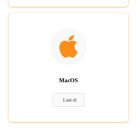
MacOS
Laai af