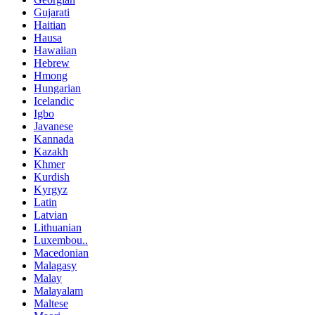
Gujarati
Haitian
Hausa
Hawaiian
Hebrew
Hmong
Hungarian
Icelandic
Igbo
Javanese
Kannada
Kazakh
Khmer
Kurdish
Kyrgyz
Latin
Latvian
Lithuanian
Luxembou..
Macedonian
Malagasy
Malay
Malayalam
Maltese