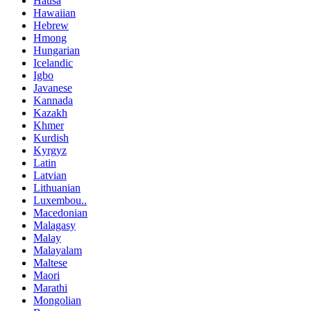
Hausa
Hawaiian
Hebrew
Hmong
Hungarian
Icelandic
Igbo
Javanese
Kannada
Kazakh
Khmer
Kurdish
Kyrgyz
Latin
Latvian
Lithuanian
Luxembou..
Macedonian
Malagasy
Malay
Malayalam
Maltese
Maori
Marathi
Mongolian