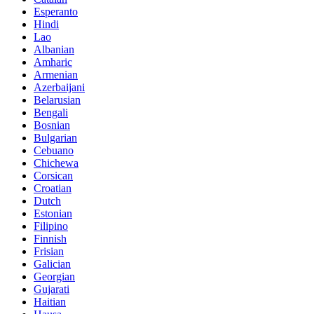
Esperanto
Hindi
Lao
Albanian
Amharic
Armenian
Azerbaijani
Belarusian
Bengali
Bosnian
Bulgarian
Cebuano
Chichewa
Corsican
Croatian
Dutch
Estonian
Filipino
Finnish
Frisian
Galician
Georgian
Gujarati
Haitian