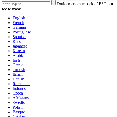
Druk enter om te soek of ESC om
toe te maak
English
French
German
Portuguese
Spanish
Russian
Japanese
Korean
Arabic
Irish
Greek
Turkish
Italian
Danish
Romanian
Indonesian
Czech
Afrikaans
Swedish
Polish
Basque
Catalan