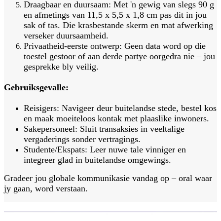
Draagbaar en duursaam: Met 'n gewig van slegs 90 g
en afmetings van 11,5 x 5,5 x 1,8 cm pas dit in jou
sak of tas. Die krasbestande skerm en mat afwerking
verseker duursaamheid.
Privaatheid-eerste ontwerp: Geen data word op die
toestel gestoor of aan derde partye oorgedra nie – jou
gesprekke bly veilig.
Gebruiksgevalle:
Reisigers: Navigeer deur buitelandse stede, bestel kos
en maak moeiteloos kontak met plaaslike inwoners.
Sakepersoneel: Sluit transaksies in veeltalige
vergaderings sonder vertragings.
Studente/Ekspats: Leer nuwe tale vinniger en
integreer glad in buitelandse omgewings.
Gradeer jou globale kommunikasie vandag op – oral waar
jy gaan, word verstaan.