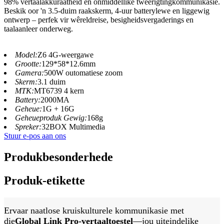
98% vertaalakkuraatheid en onmiddellike tweerigtingkommunikasie.
Beskik oor 'n 3.5-duim raakskerm, 4-uur batterylewe en liggewig
ontwerp – perfek vir wêreldreise, besigheidsvergaderings en
taalaanleer onderweg.
Model:
Z6 4G-weergawe
Grootte:
129*58*12.6mm
Gamera:
500W outomatiese zoom
Skerm:
3.1 duim
MTK:
MT6739 4 kern
Battery:
2000MA
Geheue:
1G + 16G
Geheueproduk Gewig:
168g
Spreker:
32BOX Multimedia
Stuur e-pos aan ons
Produkbesonderhede
Produk-etikette
Ervaar naatlose kruiskulturele kommunikasie met
die
Global Link Pro-vertaaltoestel
—jou uiteindelike